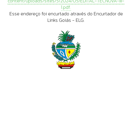
content/uploads/sites/5/2024/05/EDITAL-TECNOVA-III-
1.pdf.
Esse endereço foi encurtado através do Encurtador de
Links Goiás - ELG.