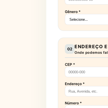
Gênero *
ENDEREÇO E
02
Onde podemos fal
CEP *
Endereço *
Número *