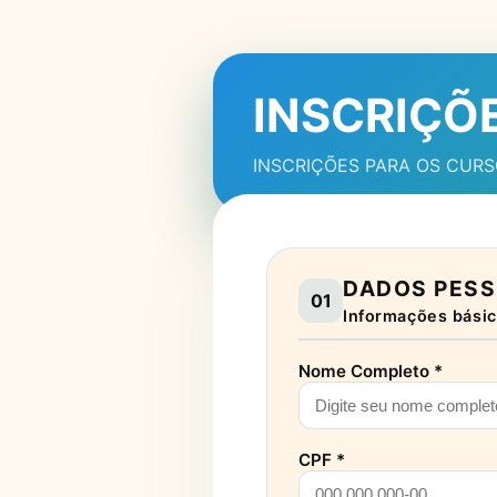
INSCRIÇÕ
INSCRIÇÕES PARA OS CUR
DADOS PESS
01
Informações básic
Nome Completo *
CPF *