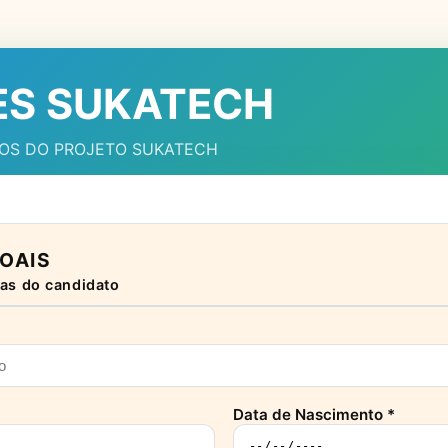
ES SUKATECH
SOS DO PROJETO SUKATECH
OAIS
as do candidato
Data de Nascimento *